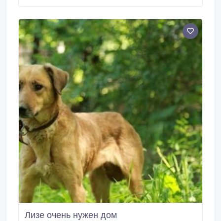
ответственным людям, которые смогут обеспечить
Маше тёплый дом. У Маши хронический бронхит, и
если её держать в прохладном помещении,
начинается кашель.
Лизе очень нужен дом