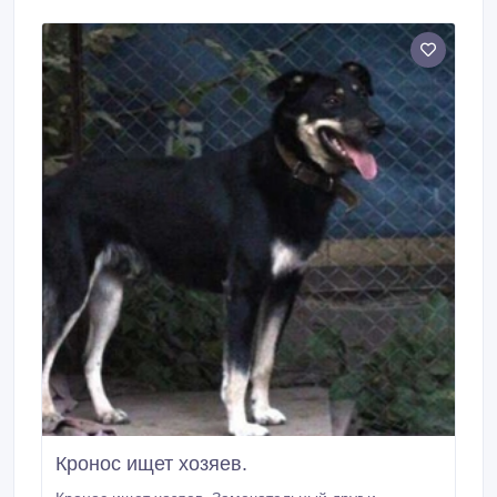
но зато с подростками подружусь.
Кронос ищет хозяев.