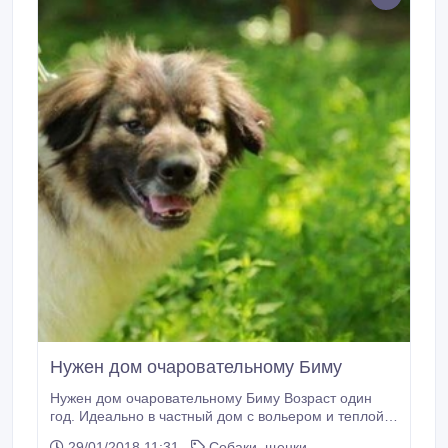
Нужен дом очаровательному Биму
Нужен дом очаровательному Биму Возраст один
год. Идеально в частный дом с вольером и теплой
будкой (НЕ НА ЦЕПЬ), очень активный и любит
29/01/2018 11:31
Собаки, щенки