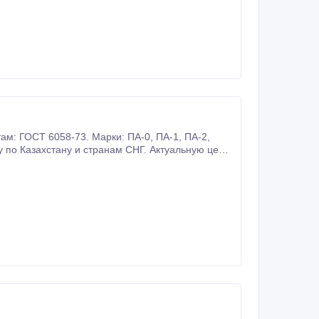
6058-73. Марки: ПА-0, ПА-1, ПА-2,
ляете заявку 2.