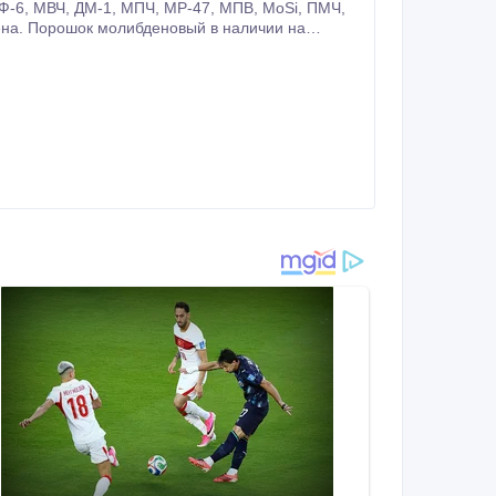
ну Вам подскажет наш менеджер.