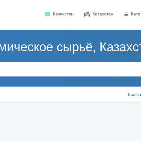
Казахстан
Казахстан
Кате
мическое сырьё, Казахс
Все к