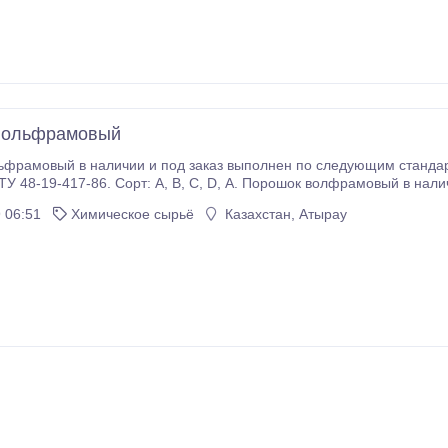
вольфрамовый
амовый в наличии и под заказ выполнен по следующим стандартам: ГОСТ ТУ 4
 странам СНГ. Актуальную цену Вам подскажет наш менеджер.
 06:51
Химическое сырьё
Казахстан, Атырау