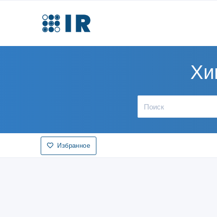
Хи
Избранное