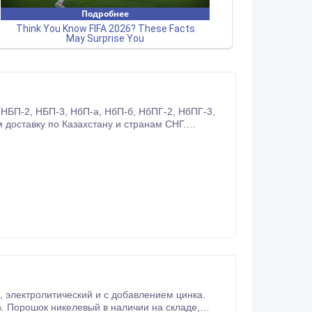
о: 1.