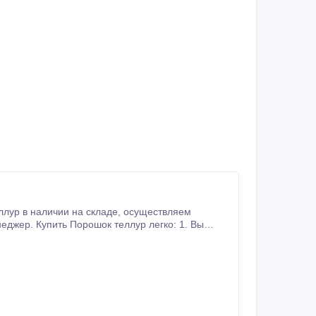
еджер. Купить Порошок теллур легко: 1. Вы
вас способом 4.