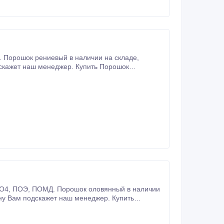
. Порошок рениевый в наличии на складе,
дскажет наш менеджер. Купить Порошок
лачиваете удобным для вас способом 4.
 3.