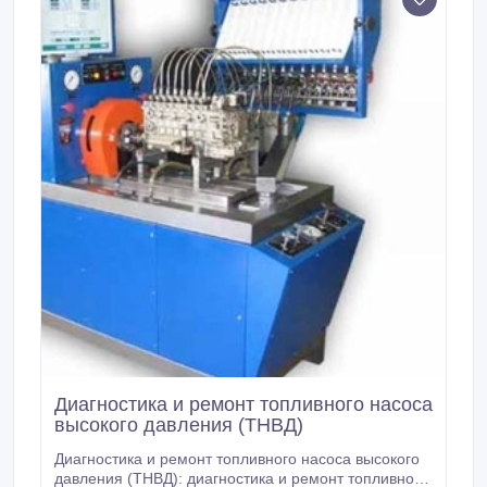
Диагностика и ремонт топливного насоса
высокого давления (ТНВД)
Диагностика и ремонт топливного насоса высокого
давления (ТНВД): диагностика и ремонт топливной