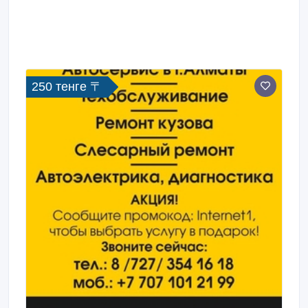
250 тенге 〒