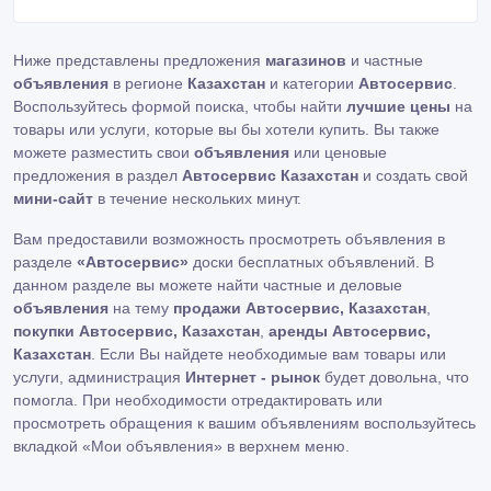
(находящиеся снизу автомобиля) автомобильного
двигателя .
Ниже представлены предложения
магазинов
и частные
объявления
в регионе
Казахстан
и категории
Автосервис
.
Воспользуйтесь формой поиска, чтобы найти
лучшие цены
на
товары или услуги, которые вы бы хотели купить. Вы также
можете разместить свои
объявления
или ценовые
предложения в раздел
Автосервис Казахстан
и создать свой
мини-сайт
в течение нескольких минут.
Вам предоставили возможность просмотреть объявления в
разделе
«Автосервис»
доски бесплатных объявлений. В
данном разделе вы можете найти частные и деловые
объявления
на тему
продажи Автосервис, Казахстан
,
покупки Автосервис, Казахстан
,
аренды Автосервис,
Казахстан
. Если Вы найдете необходимые вам товары или
услуги, администрация
Интернет - рынок
будет довольна, что
помогла. При необходимости отредактировать или
просмотреть обращения к вашим объявлениям воспользуйтесь
вкладкой «Мои объявления» в верхнем меню.