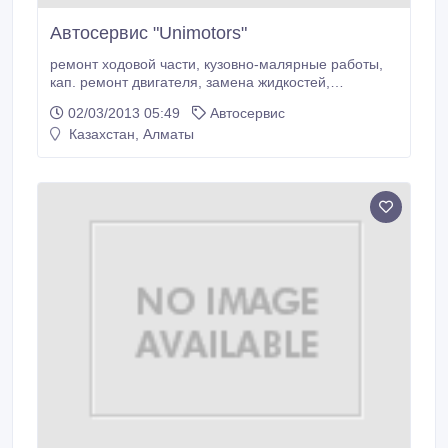
Автосервис "Unimotors"
ремонт ходовой части, кузовно-малярные работы,
кап. ремонт двигателя, замена жидкостей,
компьютерная диагностика, шиномонтаж, удаление
02/03/2013 05:49
Автосервис
вмятин без покраски.
Казахстан, Алматы