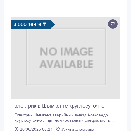
3 000 тенге 〒
электрик в Шымкенте круглосуточно
Электрик Шымкент аварийный выезд Александр
круглосуточно , , дипломированный специалист к
вашим услугам круглосуточно, Имеется бригада,
20/06/2026 05:24
Услуги электрика
выезд в течении 1 часа , диагностика и устранение