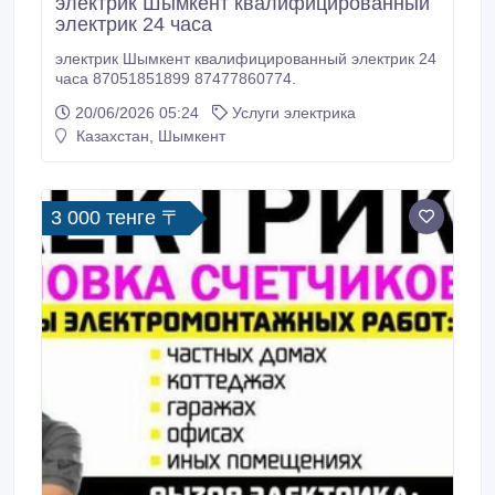
электрик Шымкент квалифицированный
электрик 24 часа
электрик Шымкент квалифицированный электрик 24
часа 87051851899 87477860774.
20/06/2026 05:24
Услуги электрика
Казахстан, Шымкент
3 000 тенге 〒