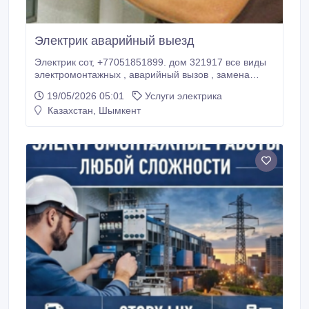
Электрик аварийный выезд
Электрик сот, +77051851899. дом 321917 все виды
электромонтажных , аварийный вызов , замена
автоматов, выключателей , розеток , установка и
19/05/2026 05:01
Услуги электрика
демонтаж оборудования , навес люстр, бра,
Казахстан, Шымкент
электромонтаж под ключ домов и офисов.