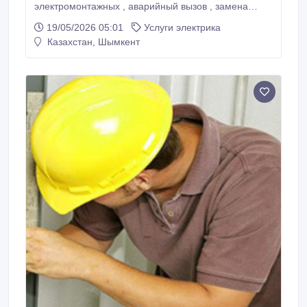
электромонтажных , аварийный вызов , замена
автоматов, выключателей , розеток , установка и
19/05/2026 05:01
Услуги электрика
демонтаж оборудования , навес люстр, бра,
Казахстан, Шымкент
электромонтаж под ключ домов и офисов.