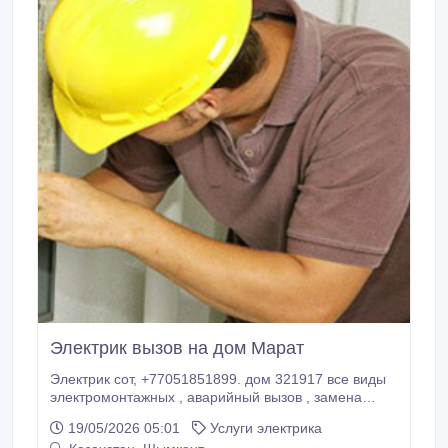
Электрик вызов на дом Марат
Электрик сот, +77051851899. дом 321917 все виды
электромонтажных , аварийный вызов , замена
автоматов, выключателей , розеток , установка и
19/05/2026 05:01
Услуги электрика
демонтаж оборудования , навес люстр, бра,