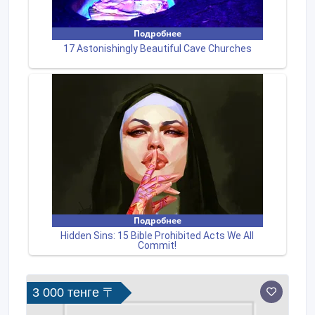
3 000 тенге 〒