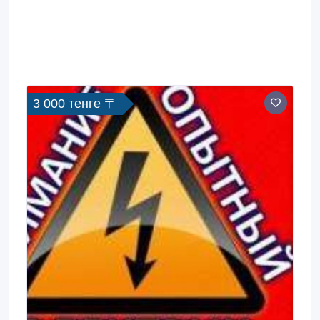
3 000 тенге 〒