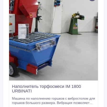
Наполнитель торфосмеси IM 1800
URBINATI
Машина по наполнению горшков с вибростолом для
горшков большого размера. Вибрация позволяет