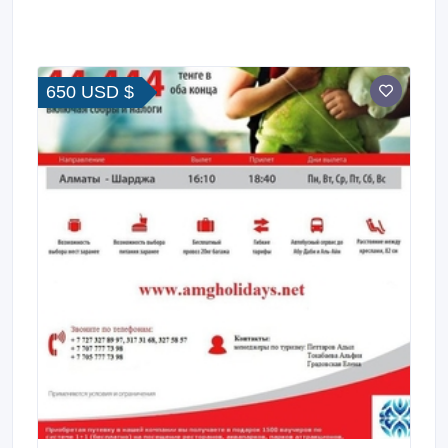
650 USD $