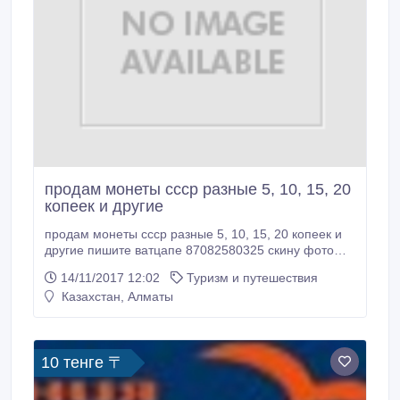
продам монеты ссср разные 5, 10, 15, 20
копеек и другие
продам монеты ссср разные 5, 10, 15, 20 копеек и
другие пишите ватцапе 87082580325 скину фото
кого интересует цены договорные.
14/11/2017 12:02
Туризм и путешествия
Казахстан, Алматы
10 тенге 〒