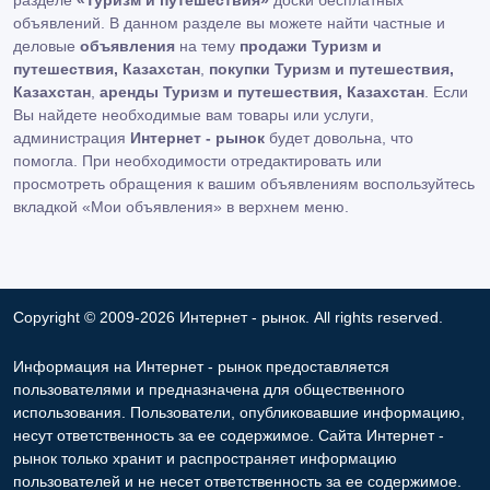
разделе
«Туризм и путешествия»
доски бесплатных
объявлений. В данном разделе вы можете найти частные и
деловые
объявления
на тему
продажи Туризм и
путешествия, Казахстан
,
покупки Туризм и путешествия,
Казахстан
,
аренды Туризм и путешествия, Казахстан
. Если
Вы найдете необходимые вам товары или услуги,
администрация
Интернет - рынок
будет довольна, что
помогла. При необходимости отредактировать или
просмотреть обращения к вашим объявлениям воспользуйтесь
вкладкой «Мои объявления» в верхнем меню.
Copyright © 2009-2026 Интернет - рынок. All rights reserved.
Информация на Интернет - рынок предоставляется
пользователями и предназначена для общественного
использования. Пользователи, опубликовавшие информацию,
несут ответственность за ее содержимое. Сайта Интернет -
рынок только хранит и распространяет информацию
пользователей и не несет ответственность за ее содержимое.