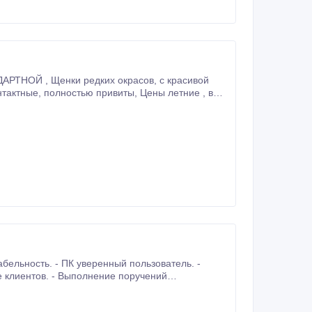
бельность. - ПК уверенный пользователь. -
е клиентов. - Выполнение поручений
руководителя. - Прием входящих звонков. - Заключение договоров. - Размещение рекламы в интернете (соцсети/ сайты, e-mail).