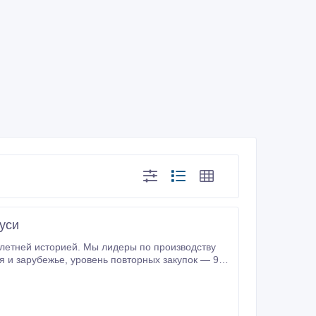
уси
етней историей. Мы лидеры по производству
ктам и регулярным поставкам.