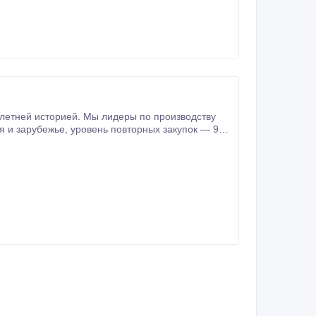
етней историей. Мы лидеры по производству
ктам и регулярным поставкам.