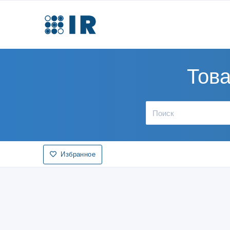
Това
Избранное