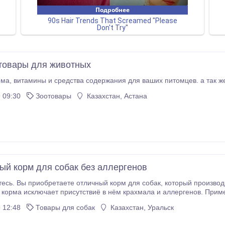
 товары для животных
 09:30
Зоотовары
Казахстан, Астана
ый корм для собак без аллергенов
ретаете отличный корм для собак, который производится и поставляется из г.Тюмени. Технология
 корма исключает присутствиё в нём крахмала и аллергенов. Прим
, рыбы и пр.Только натуральные инградиенты: пшеница ячмень, гер
 12:48
Товары для собак
Казахстан, Уральск