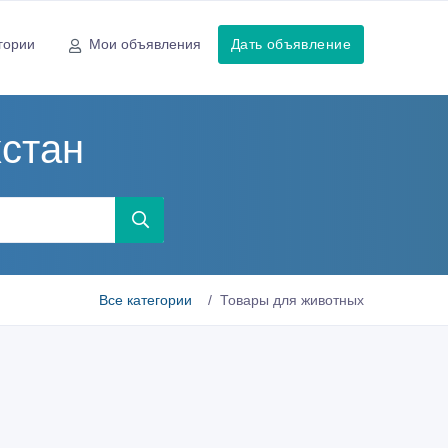
гории
Мои объявления
Дать объявление
хстан
Все категории
Товары для животных