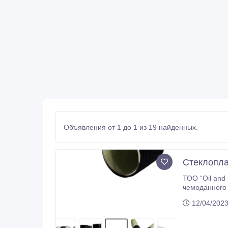
Объявления от 1 до 1 из 19 найденных.
Стеклопла
ТОО “Oil and Ga
чемоданного типа . Под питьевые воды , 
12/04/2023