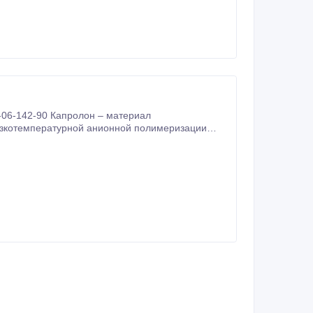
азличных активаторов.