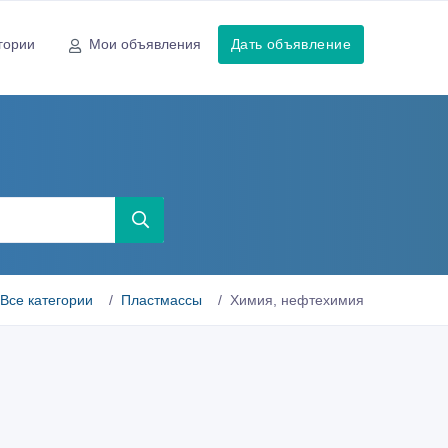
гории
Мои объявления
Дать объявление
Все категории
Пластмассы
Химия, нефтехимия