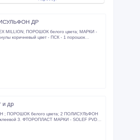
ИСУЛЬФОН ДР
 и др