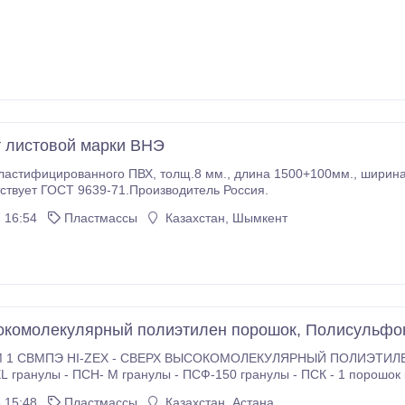
 листовой марки ВНЭ
ластифицированного ПВХ, толщ.8 мм., длина 1500+100мм., ширина
ствует ГОСТ 9639-71.Производитель Россия.
 16:54
Пластмассы
Казахстан, Шымкент
комолекулярный полиэтилен порошок, Полисульфон
ИСУЛЬФОН
 15:48
Пластмассы
Казахстан, Астана