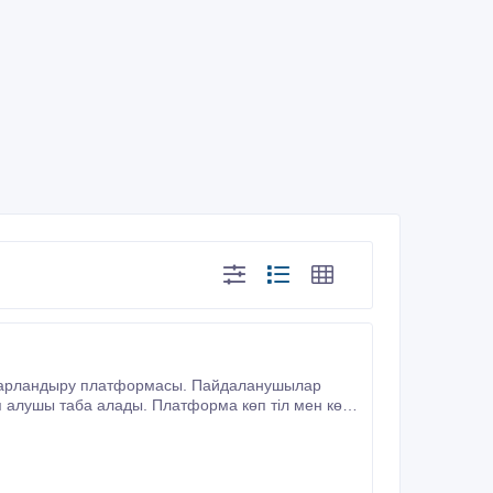
абарландыру платформасы. Пайдаланушылар