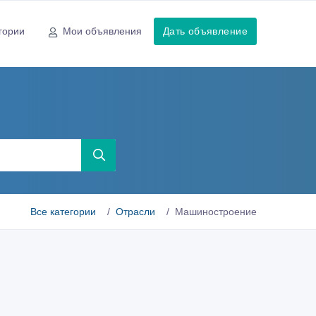
гории
Мои объявления
Дать объявление
Все категории
Отрасли
Машиностроение