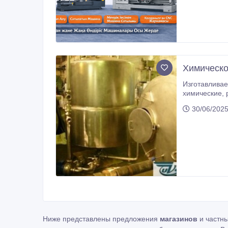
Химическо
Изготавливаем химическое, нефтехимическое оборудование,
химические, резервуары стальные, емкостное оборудование, емкостные аппараты с мешалками, сосуды, работающие под
30/06/2025
Ниже представлены предложения
магазинов
и частн