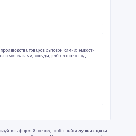
е оборудование по чертежам или техническому заданию заказчика.
льзуйтесь формой поиска, чтобы найти
лучшие цены