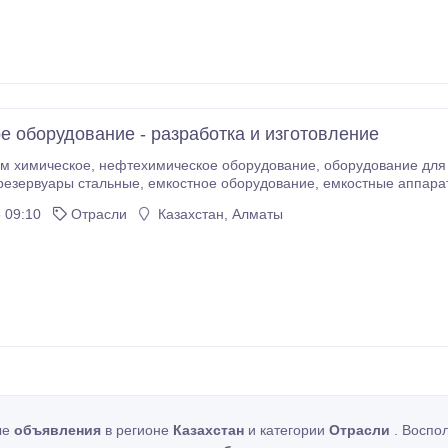
е оборудование - разработка и изготовление
 оборудование для производства товаров бытовой химии: емкости
давлением, теплообменное оборудование, нестандартно
 09:10
Отрасли
Казахстан, Алматы
ые
объявления
в регионе
Казахстан
и категории
Отрасли
. Воспо