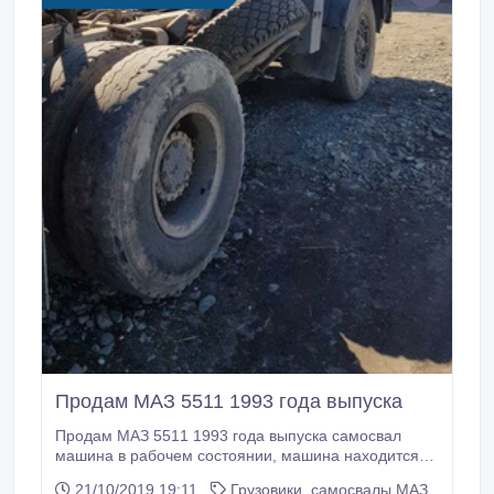
Продам МАЗ 5511 1993 года выпуска
Продам МАЗ 5511 1993 года выпуска самосвал
машина в рабочем состоянии, машина находится
с.УлкенНарын Катон-Карагайского района,
21/10/2019 19:11
Грузовики, самосвалы МАЗ