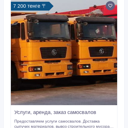
трактора «Беларус», автогидроподъемников на
7 200 тенге 〒
базе МАЗ, КАМАЗ, УРАЛ, ГАЗ.
Услуги, аренда, заказ самосвалов
Предоставляем услуги самосвалов. Доставка
сыпучих материалов, вывоз строительного мусора.