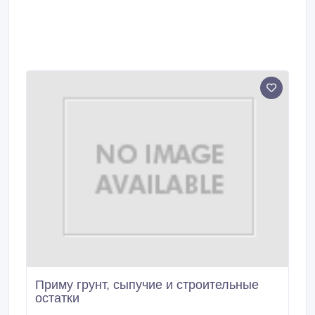
Приму грунт, сыпучие и строительные
остатки