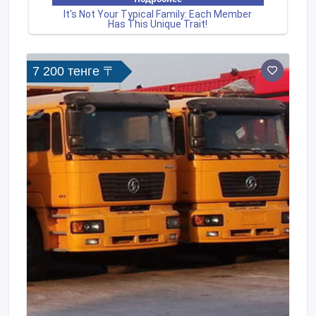
7 200 тенге 〒