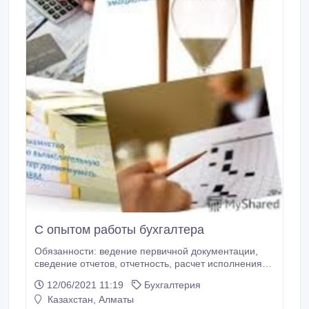
С опытом работы бухгалтера
Обязанности: ведение первичной документации,
сведение отчетов, отчетность, расчет исполнения
планов развития. Требования: высокая
12/06/2021 11:19
Бухгалтерия
работоспособность, ответственность,
Казахстан, Алматы
исполнительность, обучаемость, желание