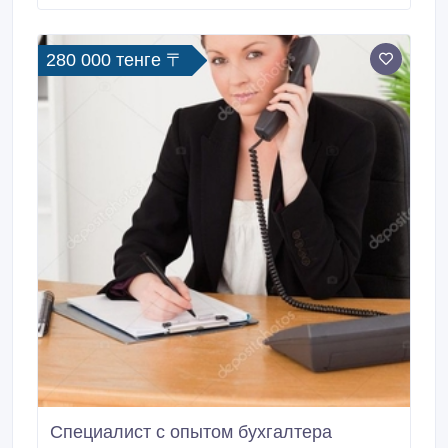
развиваться Условия: 5/2, с 10:00 до 17:00,
достойная оплата+премии, обучение за счет
компании.
280 000 тенге 〒
Специалист с опытом бухгалтера